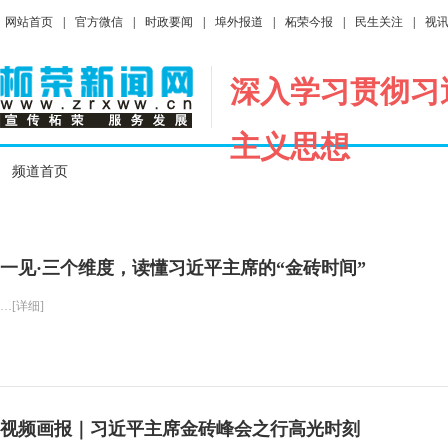
网站首页
|
官方微信
|
时政要闻
|
埠外报道
|
柘荣今报
|
民生关注
|
视
深入学习贯彻习
主义思想
频道首页
一见·三个维度，读懂习近平主席的“金砖时间”
…[详细]
视频画报｜习近平主席金砖峰会之行高光时刻