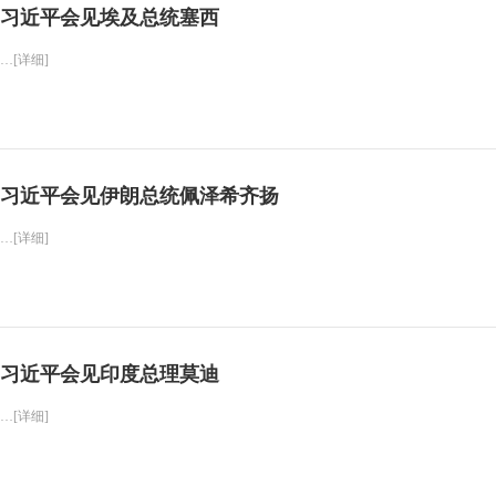
习近平会见埃及总统塞西
…[详细]
习近平会见伊朗总统佩泽希齐扬
…[详细]
习近平会见印度总理莫迪
…[详细]