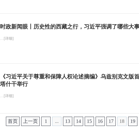
时政新闻眼丨历史性的西藏之行，习近平强调了哪些大事
…[详细]
《习近平关于尊重和保障人权论述摘编》乌兹别克文版
塔什干举行
…[详细]
首页
上一页
1
...
13
14
15
16
17
18
19