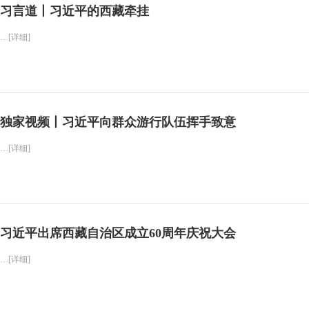
习言道丨习近平的西藏牵挂
…[详细]
独家视频丨习近平向群众游行队伍挥手致意
…[详细]
习近平出席西藏自治区成立60周年庆祝大会
…[详细]