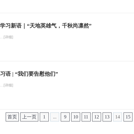
学习新语｜“天地英雄气，千秋尚凛然”
…[详细]
习语 | “我们要告慰他们”
…[详细]
首页
上一页
1
...
9
10
11
12
13
14
15