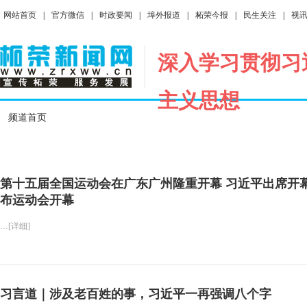
网站首页
|
官方微信
|
时政要闻
|
埠外报道
|
柘荣今报
|
民生关注
|
视
深入学习贯彻习
主义思想
频道首页
第十五届全国运动会在广东广州隆重开幕 习近平出席开
布运动会开幕
…[详细]
习言道｜涉及老百姓的事，习近平一再强调八个字