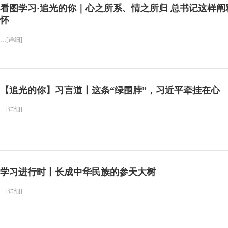
看图学习·追光的你｜心之所系、情之所归 总书记这样阐
怀
…[详细]
【追光的你】习言道丨这条“绿围脖”，习近平牵挂在心
…[详细]
学习进行时丨长成中华民族的参天大树
…[详细]