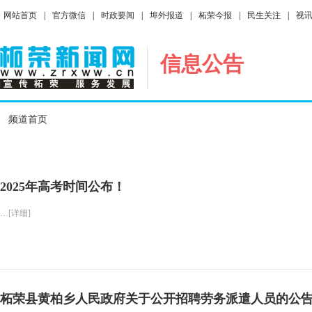
网站首页
|
官方微信
|
时政要闻
|
埠外报道
|
柘荣今报
|
民生关注
|
视
信息公告
频道首页
2025年高考时间公布！
…[详细]
柘荣县黄柏乡人民政府关于公开招聘劳务派遣人员的公