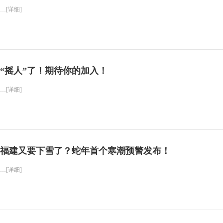
…[详细]
“摇人”了！期待你的加入！
…[详细]
福建又要下雪了？蛇年首个寒潮预警发布！
…[详细]