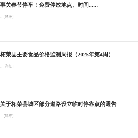
事关春节停车！免费停放地点、时间......
…[详细]
柘荣县主要食品价格监测周报（2025年第4周）
…[详细]
关于柘荣县城区部分道路设立临时停靠点的通告
…[详细]