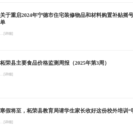
关于重启2024年宁德市住宅装修物品和材料购置补贴摇
单
…[详细]
柘荣县主要食品价格监测周报（2025年第3周）
…[详细]
寒假将至，柘荣县教育局请学生家长收好这份校外培训“
…[详细]