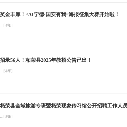
奖金丰厚！“AI宁德·国安有我”海报征集大赛开始啦！
…[详细]
招录56人！柘荣县2025年教招公告已出！
…[详细]
柘荣县全域旅游专班暨柘荣现象传习馆公开招聘工作人
…[详细]