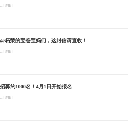
…[详细]
@柘荣的宝爸宝妈们，这封信请查收！
…[详细]
招募约1000名！4月1日开始报名
…[详细]