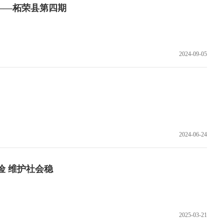
——柘荣县第四期
2024-09-05
2024-06-24
险 维护社会稳
2025-03-21