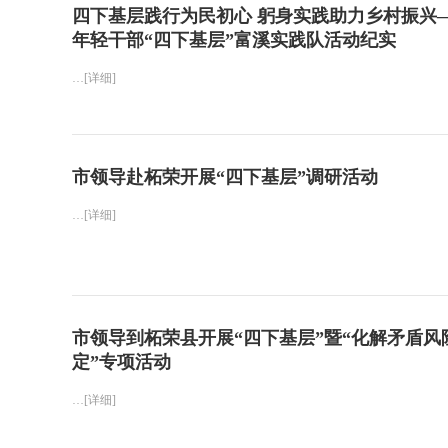
四下基层践行为民初心 躬身实践助力乡村振兴
年轻干部“四下基层”富溪实践队活动纪实
…[详细]
市领导赴柘荣开展“四下基层”调研活动
…[详细]
市领导到柘荣县开展“四下基层”暨“化解矛盾风
定”专项活动
…[详细]