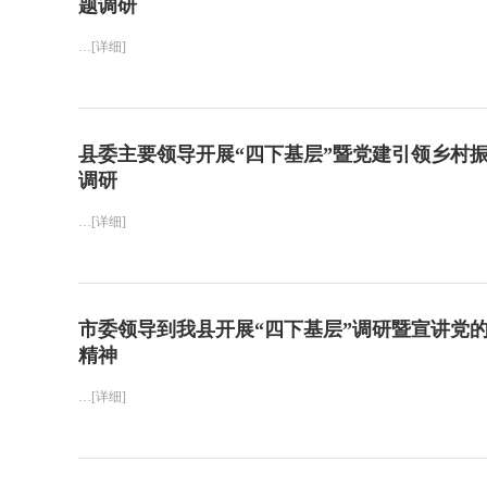
题调研
…[详细]
县委主要领导开展“四下基层”暨党建引领乡村
调研
…[详细]
市委领导到我县开展“四下基层”调研暨宣讲党
精神
…[详细]