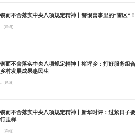
锲而不舍落实中央八项规定精神丨警惕喜事里的“雷区”
…[详细]
锲而不舍落实中央八项规定精神丨楮坪乡：打好服务组合
乡村发展成果惠民生
…[详细]
锲而不舍落实中央八项规定精神丨新华时评：过紧日子
行走样
…[详细]