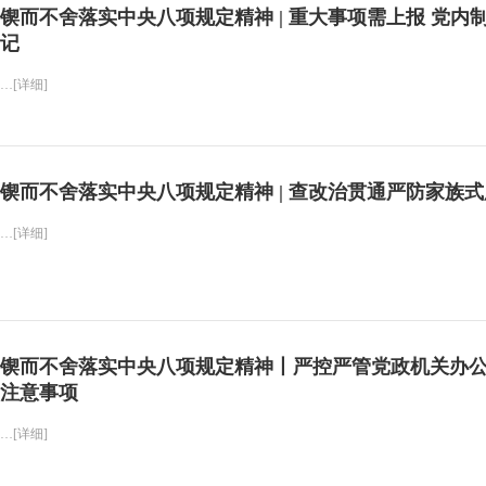
锲而不舍落实中央八项规定精神 | 重大事项需上报 党内
记
…[详细]
锲而不舍落实中央八项规定精神 | 查改治贯通严防家族
…[详细]
锲而不舍落实中央八项规定精神丨严控严管党政机关办公
注意事项
…[详细]