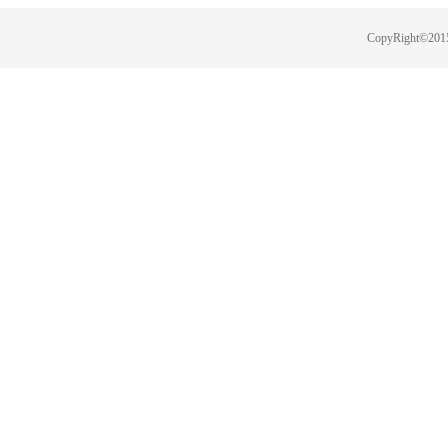
CopyRight©20