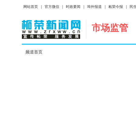
网站首页
|
官方微信
|
时政要闻
|
埠外报道
|
柘荣今报
|
民
市场监管
频道首页