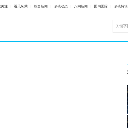
生关注
|
视讯柘荣
|
综合新闻
|
乡镇动态
|
八闽新闻
|
国内国际
|
乡镇特辑