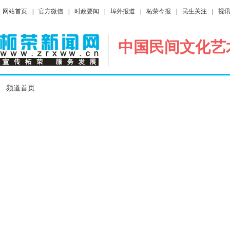
网站首页
|
官方微信
|
时政要闻
|
埠外报道
|
柘荣今报
|
民生关注
|
视
中国民间文化艺
频道首页