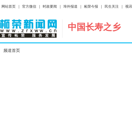
网站首页
|
官方微信
|
时政要闻
|
埠外报道
|
柘荣今报
|
民生关注
|
视
中国长寿之乡
频道首页