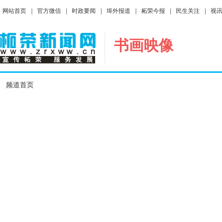
网站首页
|
官方微信
|
时政要闻
|
埠外报道
|
柘荣今报
|
民生关注
|
视
书画映像
频道首页