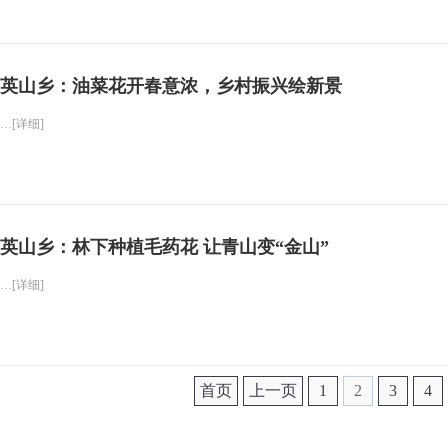
英山乡：油菜花开春意浓，乡村振兴绘新景
…[详细]
英山乡：林下种植毛药花 让青山变“金山”
…[详细]
首页
上一页
1
2
3
4