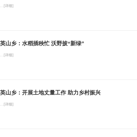
…[详细]
英山乡：水稻插秧忙 沃野披“新绿”
…[详细]
英山乡：开展土地丈量工作 助力乡村振兴
…[详细]