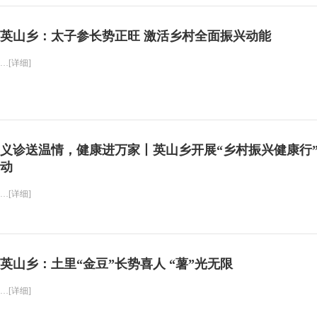
英山乡：太子参长势正旺 激活乡村全面振兴动能
…[详细]
义诊送温情，健康进万家丨英山乡开展“乡村振兴健康行
动
…[详细]
英山乡：土里“金豆”长势喜人 “薯”光无限
…[详细]