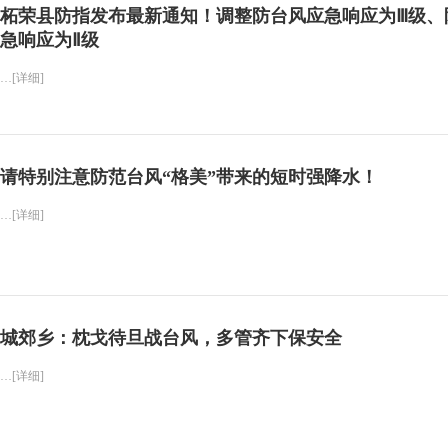
柘荣县防指发布最新通知！调整防台风应急响应为Ⅲ级、
急响应为Ⅱ级
…[详细]
请特别注意防范台风“格美”带来的短时强降水！
…[详细]
城郊乡：枕戈待旦战台风，多管齐下保安全
…[详细]