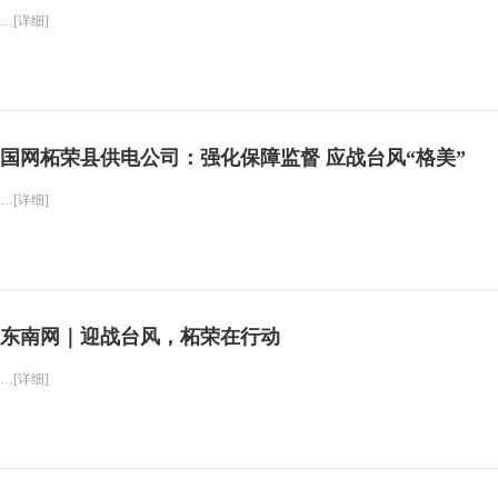
…[详细]
国网柘荣县供电公司：强化保障监督 应战台风“格美”
…[详细]
东南网｜迎战台风，柘荣在行动
…[详细]