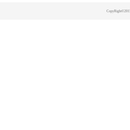
CopyRight©20