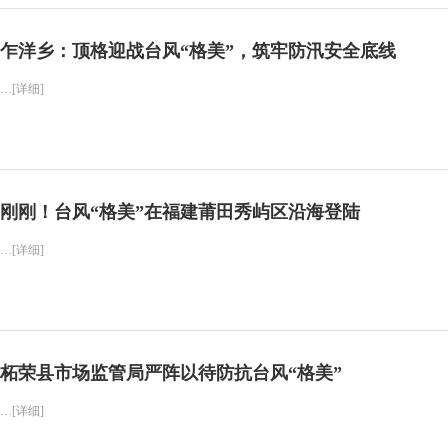
乍洋乡：顶格迎战台风“格美”，筑牢防汛安全底线
…[详细]
刚刚！台风“格美”在福建莆田秀屿区沿海登陆
…[详细]
柘荣县市场监管局严阵以待防抗台风“格美”
…[详细]