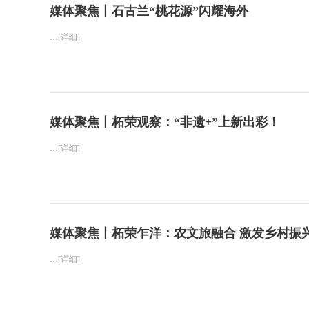
媒体聚焦丨石古兰“桃花源”闪耀海外
…[详细]
媒体聚焦丨柘荣观察：“非遗+”上新出彩！
…[详细]
媒体聚焦丨柘荣乍洋：农文旅融合 激发乡村振
…[详细]