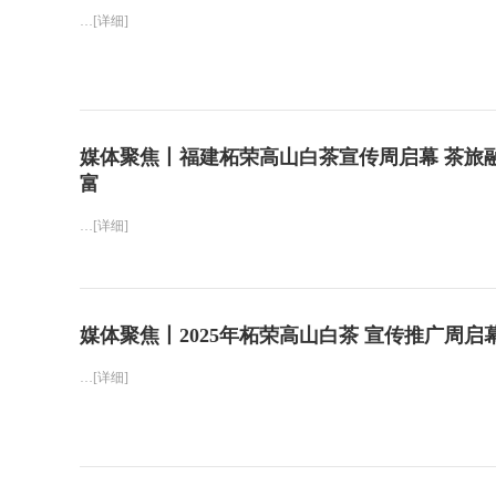
…[详细]
媒体聚焦丨福建柘荣高山白茶宣传周启幕 茶旅
富
…[详细]
媒体聚焦丨2025年柘荣高山白茶 宣传推广周启
…[详细]