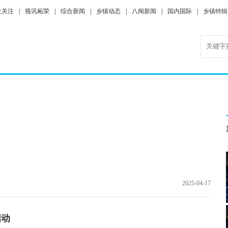
生关注
|
视讯柘荣
|
综合新闻
|
乡镇动态
|
八闽新闻
|
国内国际
|
乡镇特辑
2025-04-17
启动