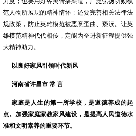
力度；也要用好各类传播渠道，广泛弘扬功勋模
范人物所展现的精神情怀；还要完善相关法律法
规政策，防止英雄模范被恶意歪曲、亵渎。让英
雄模范精神代代相传，定能为奋进新征程提供强
大精神助力。
以良好家风引领时代新风
河南省许昌市 常 言
家庭是人生的第一所学校，是道德养成的起
点。加强家庭家教家风建设，是提高人民道德水
准和文明素养的重要环节。