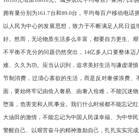
16510元增加18618元。城乡居民平均每百户家用汽车拥
拥有量分别为161.7台和89.0台，平均每百户移动电话拥
以人民为中心的发展思想，致力于不断满足人民日益
好。然而，无论物质生活多么丰富，都要自力更生、艰
不平衡不充分的问题仍然突出，14亿多人口要整体迈
难、久久为功。应当认识到，追求美好生活与谦虚谨慎
节制消费，过清心寡欲的生活，而是反对奢侈浪费、
面，要始终牢记由俭入奢易、由奢入俭难，不能沉迷物
堕落，危害党和人民事业。我们什么时候都不能忘记红
大油田的激情，不能忘记为中国人民谋幸福、为中华民
警醒自己、以艰苦奋斗的精神激励自己，扎扎实实完成