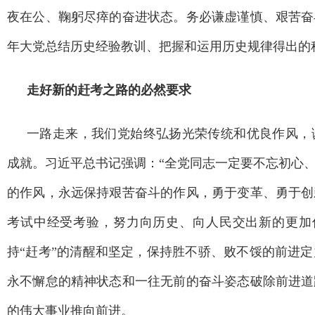
夜在公、鞠躬尽瘁的奋进状态。务必谦虚谨慎、艰苦奋
年大党总结历史经验教训、把握和运用历史规律得出的
走好新的赶考之路的必然要求
一路走来，我们党始终弘扬光荣传统和优良作风，
成就。习近平总书记强调：“全党同志一定要不忘初心
的作风，永远保持艰苦奋斗的作风，勇于变革、勇于创
考试中经受考验，努力向历史、向人民交出新的更加
持“赶考”的清醒和坚定，保持胜不骄、败不馁的前进
永不懈怠的精神状态和一往无前的奋斗姿态破除前进道
的伟大事业推向前进。