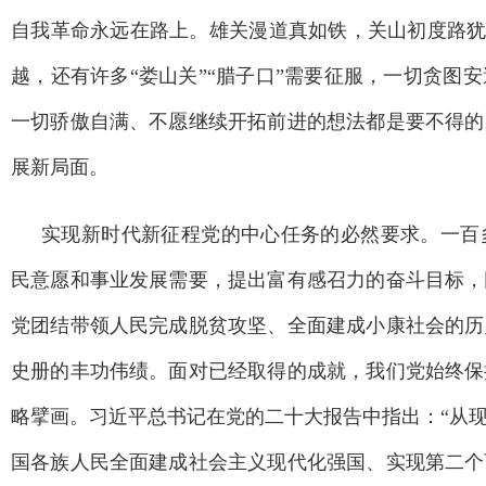
自我革命永远在路上。雄关漫道真如铁，关山初度路犹长
越，还有许多“娄山关”“腊子口”需要征服，一切贪图
一切骄傲自满、不愿继续开拓前进的想法都是要不得的
展新局面。
实现新时代新征程党的中心任务的必然要求。一百
民意愿和事业发展需要，提出富有感召力的奋斗目标，
党团结带领人民完成脱贫攻坚、全面建成小康社会的历
史册的丰功伟绩。面对已经取得的成就，我们党始终保
略擘画。习近平总书记在党的二十大报告中指出：“从
国各族人民全面建成社会主义现代化强国、实现第二个