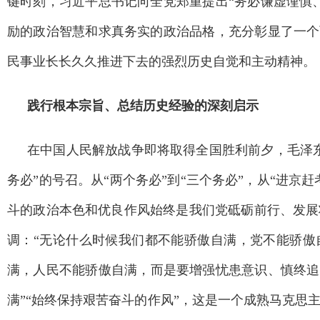
键时刻，习近平总书记向全党郑重提出“务必谦虚谨慎
励的政治智慧和求真务实的政治品格，充分彰显了一个
民事业长长久久推进下去的强烈历史自觉和主动精神。
践行根本宗旨、总结历史经验的深刻启示
在中国人民解放战争即将取得全国胜利前夕，毛泽
务必”的号召。从“两个务必”到“三个务必”，从“进京
斗的政治本色和优良作风始终是我们党砥砺前行、发展
调：“无论什么时候我们都不能骄傲自满，党不能骄傲
满，人民不能骄傲自满，而是要增强忧患意识、慎终追
满”“始终保持艰苦奋斗的作风”，这是一个成熟马克思