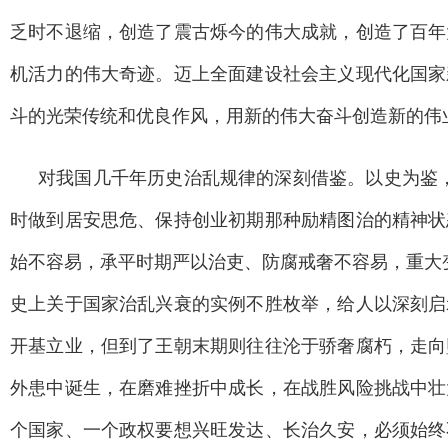
乏时不退缩，创造了震古烁今的伟大成就，创造了百年
机活力的伟大奇迹。迈上全面建设社会主义现代化国家
斗的光荣传统和优良作风，用新的伟大奋斗创造新的伟
对我国几千年历史治乱规律的深刻借鉴。以史为鉴
时做到居安思危、保持创业初期那种励精图治的精神状
始不容易，承平时期严以治吏、防腐戒奢不容易，重大
史上关于国家治乱兴衰的实例不胜枚举，给人以深刻启
开基立业，但到了王朝末期则往往沦于骄奢腐朽，走向
外患中诞生，在磨难挫折中成长，在战胜风险挑战中壮
个国家、一个政权要想兴旺发达、长治久安，必须始终