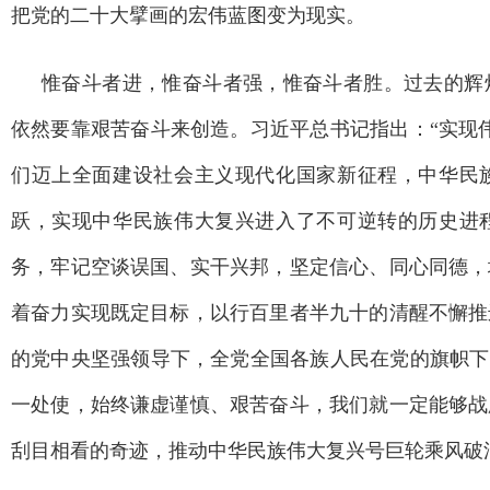
把党的二十大擘画的宏伟蓝图变为现实。
惟奋斗者进，惟奋斗者强，惟奋斗者胜。过去的辉
依然要靠艰苦奋斗来创造。习近平总书记指出：“实现
们迈上全面建设社会主义现代化国家新征程，中华民
跃，实现中华民族伟大复兴进入了不可逆转的历史进
务，牢记空谈误国、实干兴邦，坚定信心、同心同德，
着奋力实现既定目标，以行百里者半九十的清醒不懈推
的党中央坚强领导下，全党全国各族人民在党的旗帜下
一处使，始终谦虚谨慎、艰苦奋斗，我们就一定能够战
刮目相看的奇迹，推动中华民族伟大复兴号巨轮乘风破